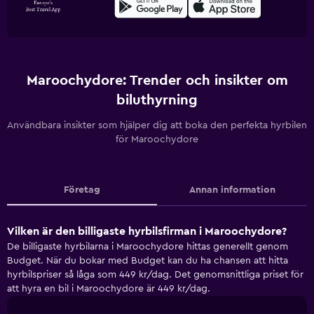
Maroochydore: Trender och insikter om
biluthyrning
Användbara insikter som hjälper dig att boka den perfekta hyrbilen
för Maroochydore
Företag
Annan information
Vilken är den billigaste hyrbilsfirman i Maroochydore?
De billigaste hyrbilarna i Maroochydore hittas generellt genom
Budget. När du bokar med Budget kan du ha chansen att hitta
hyrbilspriser så låga som 449 kr/dag. Det genomsnittliga priset för
att hyra en bil i Maroochydore är 449 kr/dag.