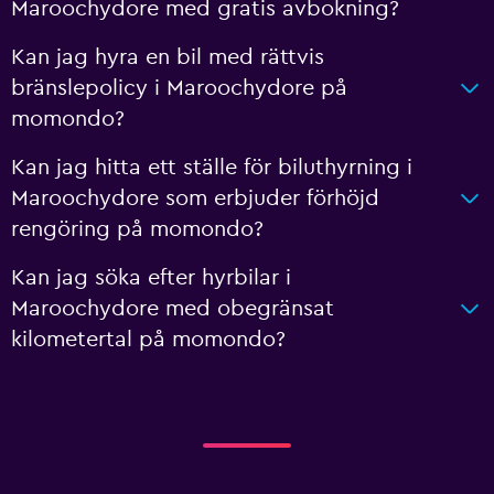
Maroochydore med gratis avbokning?
Kan jag hyra en bil med rättvis
bränslepolicy i Maroochydore på
momondo?
Kan jag hitta ett ställe för biluthyrning i
Maroochydore som erbjuder förhöjd
rengöring på momondo?
Kan jag söka efter hyrbilar i
Maroochydore med obegränsat
kilometertal på momondo?