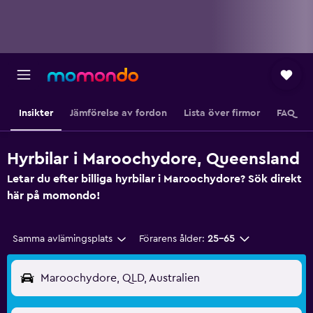
Insikter
Jämförelse av fordon
Lista över firmor
FAQ
Hyrbilar i Maroochydore, Queensland
Letar du efter billiga hyrbilar i Maroochydore? Sök direkt
här på momondo!
Samma avlämingsplats
Förarens ålder:
25-65
Maroochydore, QLD, Australien