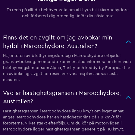
Ta reda på allt du behöver veta om att hyra bil i Maroochydore
och förbered dig ordentligt inför din nästa resa
Finns det en avgift om jag avbokar min
hyrbil i Maroochydore, Australien?
Majoriteten av biluthyrningsföretag i Maroochydore erbjuder
gratis avbokning. momondo kommer alltid informera om huruvida
biluthyrningsfirmor som Alpha, Thrifty och keddy by Europcar har
en avbokningsavgift för resenärer vars resplan ändras i sista
minuten.
Vad är hastighetsgränsen i Maroochydore,
Australien?
Hastighetsgränsen i Maroochydore är 50 km/t om inget annat
anges. Maroochydore har en hastighetsgräns på 110 km/t för
förorterna, vilket starkt efterföljs. Om du kör på motorvägen i
Maroochydore ligger hastighetsgränsen generellt på 110 km/t.