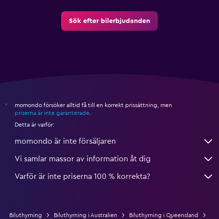
Sök efter bilerbjudanden
momondo försöker alltid få till en korrekt prissättning, men
*
priserna är inte garanterade
.
Detta är varför:
momondo är inte försäljaren
Vi samlar massor av information åt dig
Varför är inte priserna 100 % korrekta?
Biluthyrning
Biluthyrning i Australien
Biluthyrning i Queensland