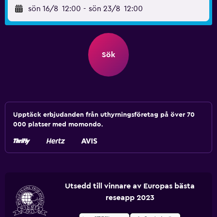
sön 16/8
12:00
-
sön 23/8
12:00
Sök
Upptäck erbjudanden från uthyrningsföretag på över 70
000 platser med momondo.
Utsedd till vinnare av Europas bästa
reseapp 2023