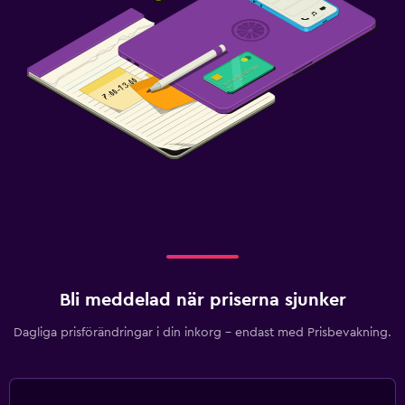
Bli meddelad när priserna sjunker
Dagliga prisförändringar i din inkorg – endast med Prisbevakning.