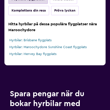
Komplettera din resa
Pröva lyckan
Hitta hyrbilar på dessa populära flygplatser nära
Maroochydore
Hyrbilar: Brisbane flygplats
Hyrbilar: Maroochydore Sunshine Coast flygplats
Hyrbilar: Hervey Bay flygplats
Spara pengar när du
bokar hyrbilar med