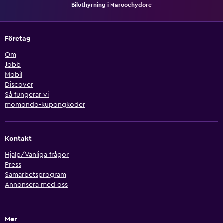
Biluthyrning i Maroochydore
Företag
Om
Jobb
Mobil
Discover
Så fungerar vi
momondo-kupongkoder
Kontakt
Hjälp/Vanliga frågor
Press
Samarbetsprogram
Annonsera med oss
Mer