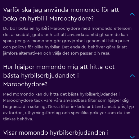
Varför ska jag använda momondo för att
boka en hyrbil i Maroochydore?
Du bör boka en hyrbil i Maroochydore med momondo eftersom
det är snabbt, gratis och lätt att använda samtidigt som du kan
spara pengar. momondo gör grovjobbet genom att hitta priser
och policys för olika hyrbilar. Det enda du behöver göra är att
jämföra alternativen och välja det som passar din resa.
Hur hjälper momondo mig att hitta det
bästa hyrbilserbjudandet i
Maroochydore?
Med momondo kan du hitta det bästa hyrbilserbjudandet i
Maroochydore tack vare våra användbara filter som hjälper dig
begränsa din sökning. Dessa filter inkluderar bland annat: pris, typ
av fordon, uthyrningsföretag och specifika policyer som du kan
tänkas behöva.
Visar momondo hyrbilserbjudanden i