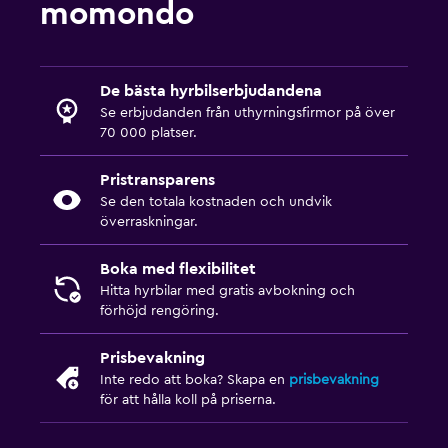
momondo
De bästa hyrbilserbjudandena
Se erbjudanden från uthyrningsfirmor på över
70 000 platser.
Pristransparens
Se den totala kostnaden och undvik
överraskningar.
Boka med flexibilitet
Hitta hyrbilar med gratis avbokning och
förhöjd rengöring.
Prisbevakning
Inte redo att boka? Skapa en
prisbevakning
för att hålla koll på priserna.