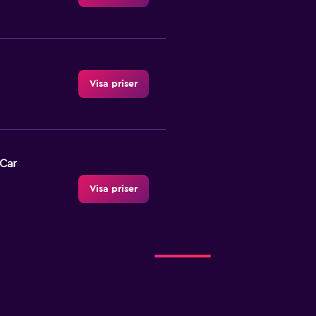
Visa priser
-Car
Visa priser
Visa priser