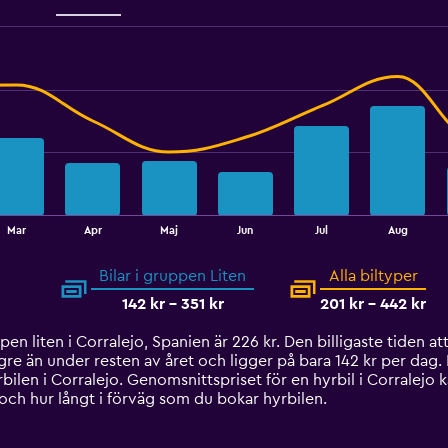
Mar
Apr
Maj
Jun
Jul
Aug
Bilar i gruppen Liten
Alla biltyper
142 kr - 351 kr
201 kr - 442 kr
en liten i Corralejo, Spanien är 226 kr. Den billigaste tiden att
ägre än under resten av året och ligger på bara 142 kr per dag. 
bilen i Corralejo. Genomsnittspriset för en hyrbil i Corralejo 
och hur långt i förväg som du bokar hyrbilen.