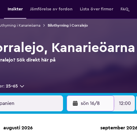
Insikter
Jämförelse av fordon
Lista över firmor
FAQ
luthyrning i Kanarieöarna
Biluthyrning i Corralejo
orralejo, Kanarieöarna
rralejo? Sök direkt här på
er:
25-65
sön 16/8
12:00
augusti 2026
september 202