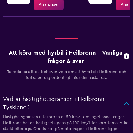
Visa priser
Visa p
Att köra med hyrbil i Heilbronn – Vanliga
frågor & svar
Ta reda på allt du behöver veta om att hyra bil i Heilbronn och
förbered dig ordentligt inför din nästa resa
Vad är hastighetsgränsen i Heilbronn,
Tyskland?
Hastighetsgränsen i Heilbronn är 50 km/t om inget annat anges.
Heilbronn har en hastighetsgräns på 100 km/t för förorterna, vilket
starkt efterföljs. Om du kör på motorvägen i Heilbronn ligger