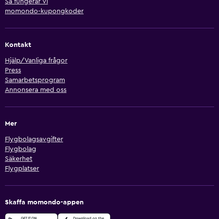
Så fungerar vi
momondo-kupongkoder
Kontakt
Hjälp/Vanliga frågor
Press
Samarbetsprogram
Annonsera med oss
Mer
Flygbolagsavgifter
Flygbolag
Säkerhet
Flygplatser
Skaffa momondo-appen