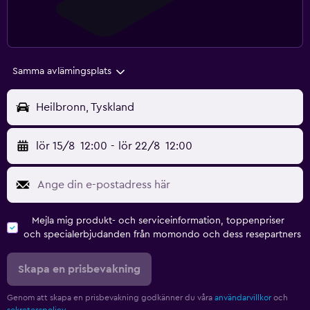
Samma avlämingsplats
Heilbronn, Tyskland
lör 15/8
12:00
-
lör 22/8
12:00
Mejla mig produkt- och serviceinformation, toppenpriser
och specialerbjudanden från momondo och dess resepartners
Skapa en prisbevakning
Genom att skapa en prisbevakning godkänner du våra
användarvillkor
och