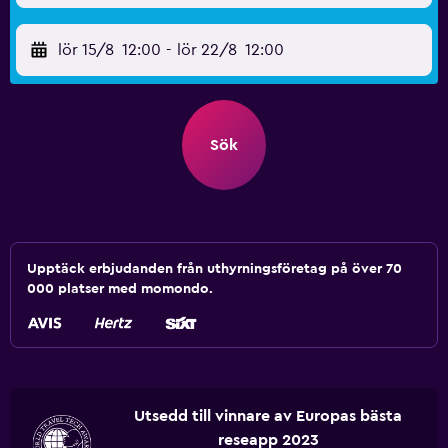
lör 15/8
12:00
-
lör 22/8
12:00
Sök
Upptäck erbjudanden från uthyrningsföretag på över 70
000 platser med momondo.
Utsedd till vinnare av Europas bästa
reseapp 2023