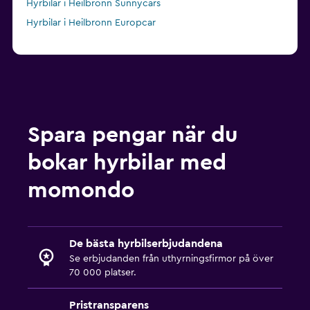
Hyrbilar i Heilbronn Sunnycars
Hyrbilar i Heilbronn Europcar
Spara pengar när du
bokar hyrbilar med
momondo
De bästa hyrbilserbjudandena
Se erbjudanden från uthyrningsfirmor på över
70 000 platser.
Pristransparens