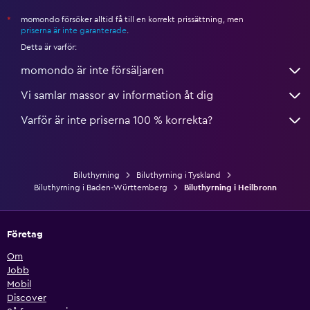
momondo försöker alltid få till en korrekt prissättning, men
*
priserna är inte garanterade
.
Detta är varför:
momondo är inte försäljaren
Vi samlar massor av information åt dig
Varför är inte priserna 100 % korrekta?
Biluthyrning
Biluthyrning i Tyskland
Biluthyrning i Baden-Württemberg
Biluthyrning i Heilbronn
Företag
Om
Jobb
Mobil
Discover