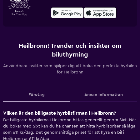
Heilbronn: Trender och insikter om
biluthyrning
Användbara insikter som hjälper dig att boka den perfekta hyrbilen
för Heilbronn
Företag
Annan information
Vilken är den billigaste hyrbilsfirman i Heilbronn?
De billigaste hyrbilarna i Heilbronn hittas generellt genom Sixt. När
du bokar med Sixt kan du ha chansen att hitta hyrbilspriser så låga
som 611 kr/dag. Det genomsnittliga priset för att hyra en bil i
Heilbronn är 611 kr/dag.