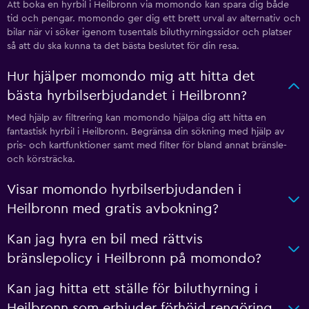
Att boka en hyrbil i Heilbronn via momondo kan spara dig både
tid och pengar. momondo ger dig ett brett urval av alternativ och
bilar när vi söker igenom tusentals biluthyrningssidor och platser
så att du ska kunna ta det bästa beslutet för din resa.
Hur hjälper momondo mig att hitta det
bästa hyrbilserbjudandet i Heilbronn?
Med hjälp av filtrering kan momondo hjälpa dig att hitta en
fantastisk hyrbil i Heilbronn. Begränsa din sökning med hjälp av
pris- och kartfunktioner samt med filter för bland annat bränsle-
och körsträcka.
Visar momondo hyrbilserbjudanden i
Heilbronn med gratis avbokning?
Kan jag hyra en bil med rättvis
bränslepolicy i Heilbronn på momondo?
Kan jag hitta ett ställe för biluthyrning i
Heilbronn som erbjuder förhöjd rengöring