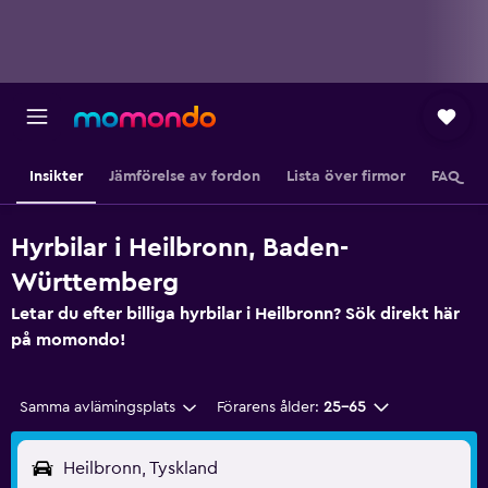
Insikter
Jämförelse av fordon
Lista över firmor
FAQ
Hyrbilar i Heilbronn, Baden-
Württemberg
Letar du efter billiga hyrbilar i Heilbronn? Sök direkt här
på momondo!
Samma avlämingsplats
Förarens ålder:
25-65
Heilbronn, Tyskland