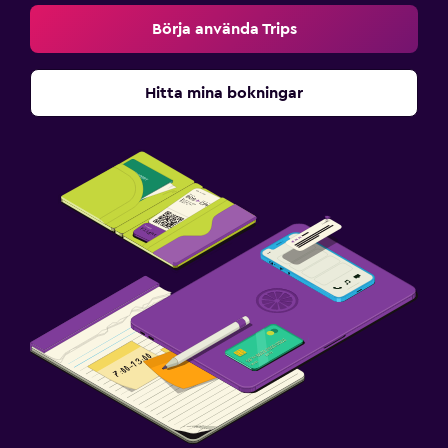
Börja använda Trips
Hitta mina bokningar