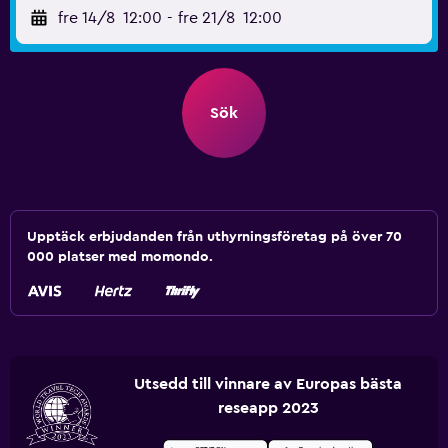
fre 14/8
12:00
-
fre 21/8
12:00
Sök
Upptäck erbjudanden från uthyrningsföretag på över 70
000 platser med momondo.
Utsedd till vinnare av Europas bästa
reseapp 2023