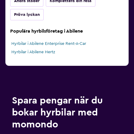
Andra städer
Komplettera din resa
Pröva lyckan
Populära hyrbilsföretag i Abilene
Hyrbilar i Abilene Enterprise Rent-A-Car
Hyrbilar i Abilene Hertz
Spara pengar när du
bokar hyrbilar med
momondo