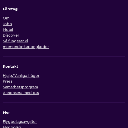
Företag
Om
Jobb
Mobil
Discover
Så fungerar vi
momondo-kupongkoder
Kontakt
Hjälp/Vanliga frågor
Press
Samarbetsprogram
Annonsera med oss
Mer
Flygbolagsavgifter
Flygbolag