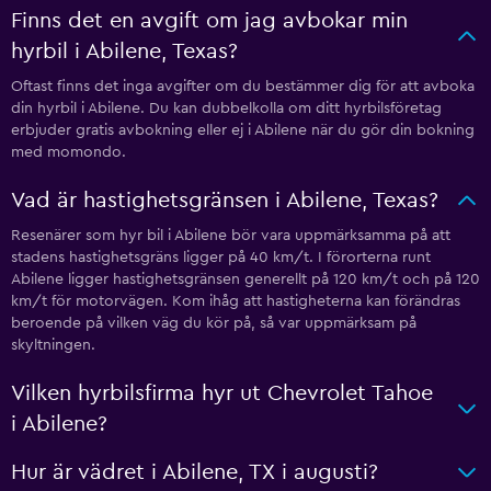
Finns det en avgift om jag avbokar min
hyrbil i Abilene, Texas?
Oftast finns det inga avgifter om du bestämmer dig för att avboka
din hyrbil i Abilene. Du kan dubbelkolla om ditt hyrbilsföretag
erbjuder gratis avbokning eller ej i Abilene när du gör din bokning
med momondo.
Vad är hastighetsgränsen i Abilene, Texas?
Resenärer som hyr bil i Abilene bör vara uppmärksamma på att
stadens hastighetsgräns ligger på 40 km/t. I förorterna runt
Abilene ligger hastighetsgränsen generellt på 120 km/t och på 120
km/t för motorvägen. Kom ihåg att hastigheterna kan förändras
beroende på vilken väg du kör på, så var uppmärksam på
skyltningen.
Vilken hyrbilsfirma hyr ut Chevrolet Tahoe
i Abilene?
Hur är vädret i Abilene, TX i augusti?