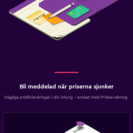
Bli meddelad när priserna sjunker
Dagliga prisförändringar i din inkorg – endast med Prisbevakning.