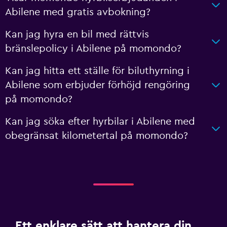
Abilene med gratis avbokning?
Kan jag hyra en bil med rättvis
bränslepolicy i Abilene på momondo?
Kan jag hitta ett ställe för biluthyrning i
Abilene som erbjuder förhöjd rengöring
på momondo?
Kan jag söka efter hyrbilar i Abilene med
obegränsat kilometertal på momondo?
Ett enklare sätt att hantera din