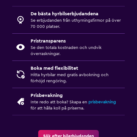
De bästa hyrbilserbjudandena
Se erbjudanden från uthyrningsfirmor på över
70 000 platser.
Pristransparens
Se den totala kostnaden och undvik
överraskningar.
Boka med flexibilitet
Hitta hyrbilar med gratis avbokning och
förhöjd rengöring.
Prisbevakning
Inte redo att boka? Skapa en
prisbevakning
för att hålla koll på priserna.
Sök efter bilerbjudanden