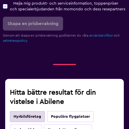
Mejla mig produkt- och serviceinformation, toppenpriser
och specialerbjudanden från momondo och dess resepartners
Skapa en prisbevakning
Genom att skapa en prisbevakning godkänner du våra
användarvillkor
och
sekretesspolicy.
Hitta bättre resultat för din
vistelse i Abilene
Hyrbilsföretag
Populära flygplatser