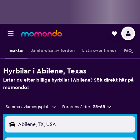
Insikter
Jämförelse av fordon
Lista över firmor
FAQ
Hyrbilar i Abilene, Texas
Letar du efter billiga hyrbilar i Abilene? Sök direkt här på
momondo!
Samma avlämingsplats
Förarens ålder:
25-65
Abilene, TX, USA