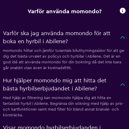
Varför använda momondo?
Varför ska jag använda momondo för att
boka en hyrbil i Abilene?
momondo hittar och jämför tusentals biluthyrningssidor för att ge
dig det bästa urvalet av policys och hyrbilar i Abilene. Det är en
god idé att använda momondo för din bokning då det inte bara
går snabbt utan även är kostnadsfritt.
Hur hjälper momondo mig att hitta det
bästa hyrbilserbjudandet i Abilene?
Med hjälp av filtrering kan momondo hjälpa dig att hitta en
fantastisk hyrbil i Abilene. Begränsa din sökning med hjälp av pris-
och kartfunktioner samt med filter för bland annat bränsle- och
körsträcka.
Visar momondo hyrbilserbjudanden i