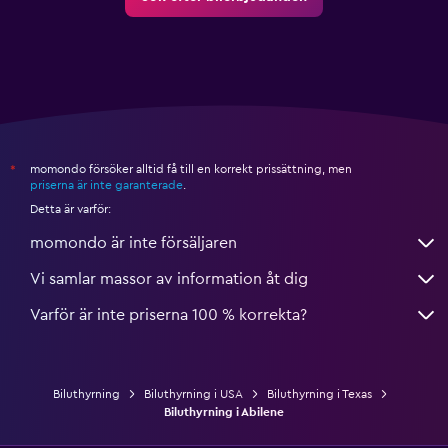
momondo försöker alltid få till en korrekt prissättning, men
*
priserna är inte garanterade
.
Detta är varför:
momondo är inte försäljaren
Vi samlar massor av information åt dig
Varför är inte priserna 100 % korrekta?
Biluthyrning
Biluthyrning i USA
Biluthyrning i Texas
Biluthyrning i Abilene