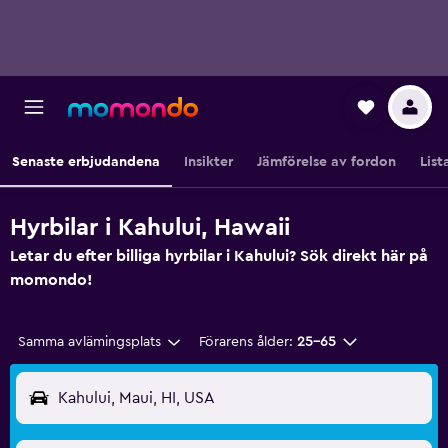
Senaste erbjudandena
Insikter
Jämförelse av fordon
List
Hyrbilar i Kahului, Hawaii
Letar du efter billiga hyrbilar i Kahului? Sök direkt här på
momondo!
Samma avlämingsplats
Förarens ålder:
25-65
Kahului, Maui, HI, USA