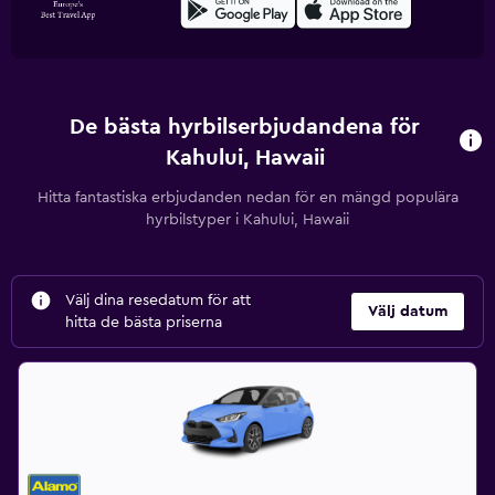
De bästa hyrbilserbjudandena för
Kahului, Hawaii
Hitta fantastiska erbjudanden nedan för en mängd populära
hyrbilstyper i Kahului, Hawaii
Välj dina resedatum för att
Välj datum
hitta de bästa priserna