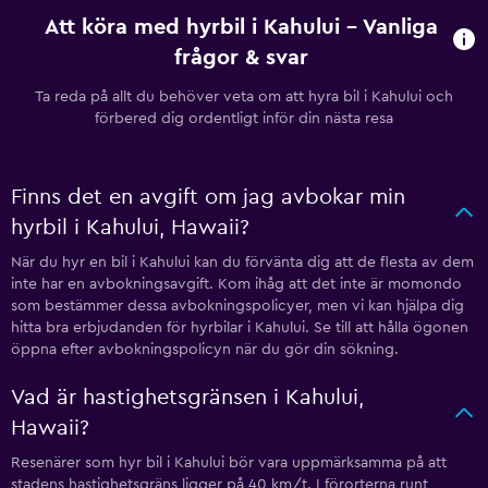
Att köra med hyrbil i Kahului – Vanliga
frågor & svar
Ta reda på allt du behöver veta om att hyra bil i Kahului och
förbered dig ordentligt inför din nästa resa
Finns det en avgift om jag avbokar min
hyrbil i Kahului, Hawaii?
När du hyr en bil i Kahului kan du förvänta dig att de flesta av dem
inte har en avbokningsavgift. Kom ihåg att det inte är momondo
som bestämmer dessa avbokningspolicyer, men vi kan hjälpa dig
hitta bra erbjudanden för hyrbilar i Kahului. Se till att hålla ögonen
öppna efter avbokningspolicyn när du gör din sökning.
Vad är hastighetsgränsen i Kahului,
Hawaii?
Resenärer som hyr bil i Kahului bör vara uppmärksamma på att
stadens hastighetsgräns ligger på 40 km/t. I förorterna runt