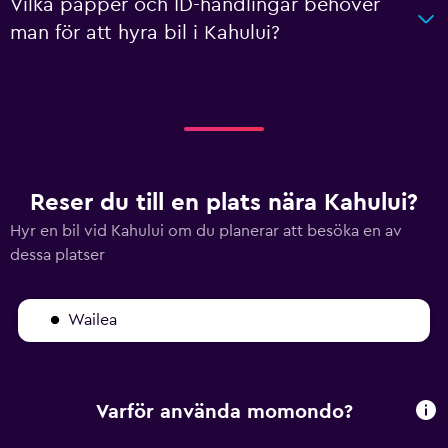
Vilka papper och ID-handlingar behöver
man för att hyra bil i Kahului?
Reser du till en plats nära Kahului?
Hyr en bil vid Kahului om du planerar att besöka en av
dessa platser
Wailea
Varför använda momondo?