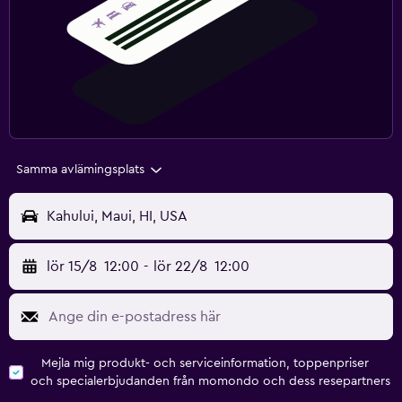
Samma avlämingsplats
Kahului, Maui, HI, USA
lör 15/8
12:00
-
lör 22/8
12:00
Mejla mig produkt- och serviceinformation, toppenpriser
och specialerbjudanden från momondo och dess resepartners