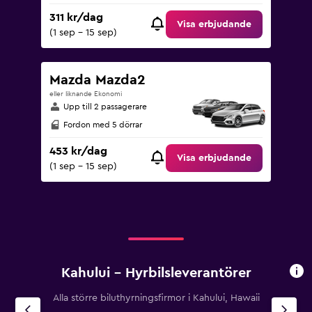
311 kr/dag
Visa erbjudande
(1 sep - 15 sep)
Mazda Mazda2
eller liknande Ekonomi
Upp till 2 passagerare
Fordon med 5 dörrar
453 kr/dag
Visa erbjudande
(1 sep - 15 sep)
Kahului – Hyrbilsleverantörer
Alla större biluthyrningsfirmor i Kahului, Hawaii