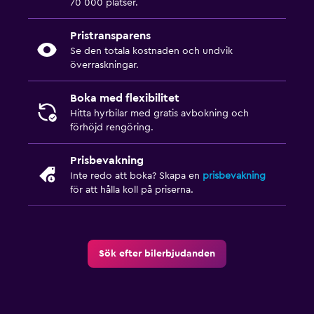
70 000 platser.
Pristransparens
Se den totala kostnaden och undvik
överraskningar.
Boka med flexibilitet
Hitta hyrbilar med gratis avbokning och
förhöjd rengöring.
Prisbevakning
Inte redo att boka? Skapa en
prisbevakning
för att hålla koll på priserna.
Sök efter bilerbjudanden