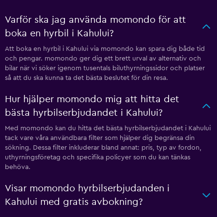
Varför ska jag använda momondo för att
boka en hyrbil i Kahului?
Att boka en hyrbil i Kahului via momondo kan spara dig både tid
och pengar. momondo ger dig ett brett urval av alternativ och
bilar när vi söker igenom tusentals biluthyrningssidor och platser
så att du ska kunna ta det bästa beslutet för din resa.
Hur hjälper momondo mig att hitta det
bästa hyrbilserbjudandet i Kahului?
Med momondo kan du hitta det bästa hyrbilserbjudandet i Kahului
tack vare våra användbara filter som hjälper dig begränsa din
sökning. Dessa filter inkluderar bland annat: pris, typ av fordon,
uthyrningsföretag och specifika policyer som du kan tänkas
behöva.
Visar momondo hyrbilserbjudanden i
Kahului med gratis avbokning?