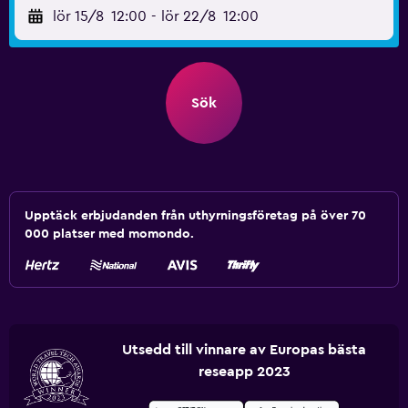
lör 15/8
12:00
-
lör 22/8
12:00
Sök
Upptäck erbjudanden från uthyrningsföretag på över 70
000 platser med momondo.
Utsedd till vinnare av Europas bästa
reseapp 2023