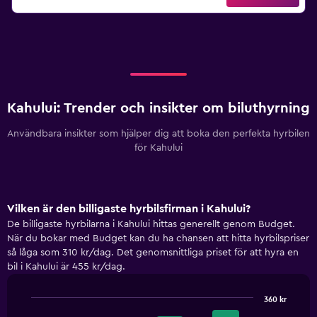
Kahului: Trender och insikter om biluthyrning
Användbara insikter som hjälper dig att boka den perfekta hyrbilen
för Kahului
Vilken är den billigaste hyrbilsfirman i Kahului?
De billigaste hyrbilarna i Kahului hittas generellt genom Budget.
När du bokar med Budget kan du ha chansen att hitta hyrbilspriser
så låga som 310 kr/dag. Det genomsnittliga priset för att hyra en
bil i Kahului är 455 kr/dag.
360 kr
Bar
Chart