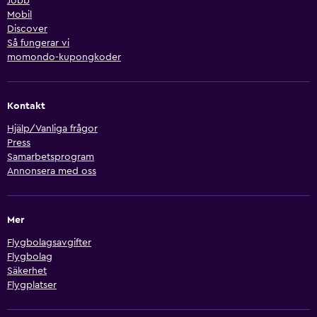
Jobb
Mobil
Discover
Så fungerar vi
momondo-kupongkoder
Kontakt
Hjälp/Vanliga frågor
Press
Samarbetsprogram
Annonsera med oss
Mer
Flygbolagsavgifter
Flygbolag
Säkerhet
Flygplatser