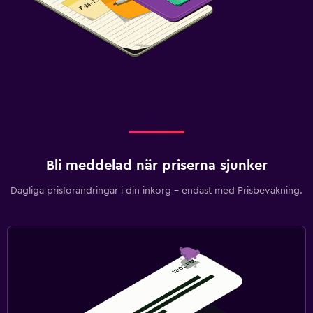
Bli meddelad när priserna sjunker
Dagliga prisförändringar i din inkorg – endast med Prisbevakning.