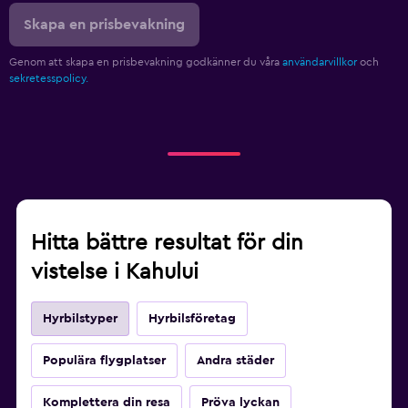
Skapa en prisbevakning
Genom att skapa en prisbevakning godkänner du våra
användarvillkor
och
sekretesspolicy.
Hitta bättre resultat för din
vistelse i Kahului
Hyrbilstyper
Hyrbilsföretag
Populära flygplatser
Andra städer
Komplettera din resa
Pröva lyckan