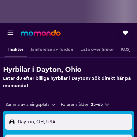
Insikter
Jämförelse av fordon
Lista över firmor
FAQ
Hyrbilar i Dayton, Ohio
Letar du efter billiga hyrbilar i Dayton? Sök direkt här på
momondo!
Samma avlämingsplats
Förarens ålder:
25-65
Dayton, OH, USA