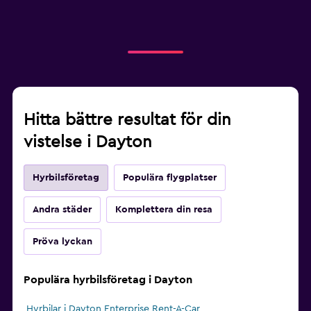
Hitta bättre resultat för din
vistelse i Dayton
Hyrbilsföretag
Populära flygplatser
Andra städer
Komplettera din resa
Pröva lyckan
Populära hyrbilsföretag i Dayton
Hyrbilar i Dayton Enterprise Rent-A-Car