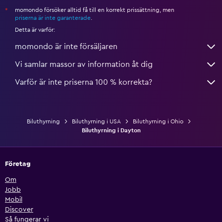
momondo försöker alltid få till en korrekt prissättning, men
*
priserna är inte garanterade
.
Detta är varför:
momondo är inte försäljaren
Vi samlar massor av information åt dig
Varför är inte priserna 100 % korrekta?
Biluthyrning
Biluthyrning i USA
Biluthyrning i Ohio
Biluthyrning i Dayton
Företag
Om
Jobb
Mobil
Discover
Så fungerar vi