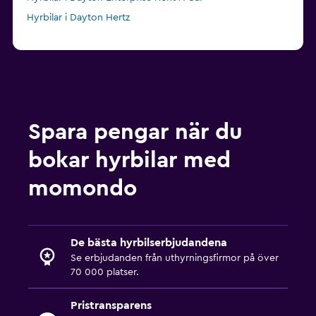
Hyrbilar i Dayton Hertz
Spara pengar när du
bokar hyrbilar med
momondo
De bästa hyrbilserbjudandena
Se erbjudanden från uthyrningsfirmor på över
70 000 platser.
Pristransparens