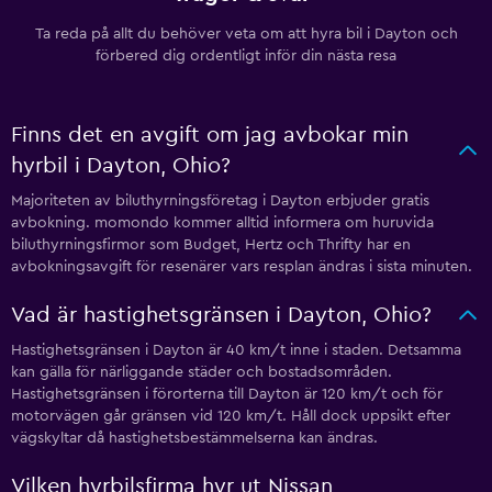
Ta reda på allt du behöver veta om att hyra bil i Dayton och
förbered dig ordentligt inför din nästa resa
Finns det en avgift om jag avbokar min
hyrbil i Dayton, Ohio?
Majoriteten av biluthyrningsföretag i Dayton erbjuder gratis
avbokning. momondo kommer alltid informera om huruvida
biluthyrningsfirmor som Budget, Hertz och Thrifty har en
avbokningsavgift för resenärer vars resplan ändras i sista minuten.
Vad är hastighetsgränsen i Dayton, Ohio?
Hastighetsgränsen i Dayton är 40 km/t inne i staden. Detsamma
kan gälla för närliggande städer och bostadsområden.
Hastighetsgränsen i förorterna till Dayton är 120 km/t och för
motorvägen går gränsen vid 120 km/t. Håll dock uppsikt efter
vägskyltar då hastighetsbestämmelserna kan ändras.
Vilken hyrbilsfirma hyr ut Nissan