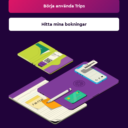
Börja använda Trips
Hitta mina bokningar