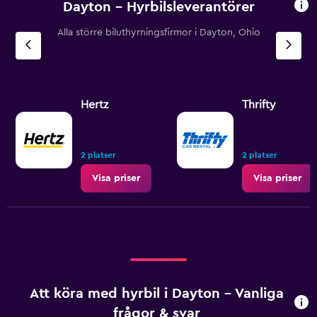
Dayton – Hyrbilsleverantörer
Alla större biluthyrningsfirmor i Dayton, Ohio
Hertz
Thrifty
2 platser
2 platser
Visa priser
Visa priser
Att köra med hyrbil i Dayton – Vanliga
frågor & svar