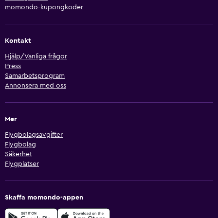
momondo-kupongkoder
Kontakt
Hjälp/Vanliga frågor
Press
Samarbetsprogram
Annonsera med oss
Mer
Flygbolagsavgifter
Flygbolag
Säkerhet
Flygplatser
Skaffa momondo-appen