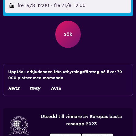
fre 14/8
12:00
-
fre 21/8
12:00
Sök
Upptäck erbjudanden från uthyrningsföretag på över 70
000 platser med momondo.
Utsedd till vinnare av Europas bästa
reseapp 2023