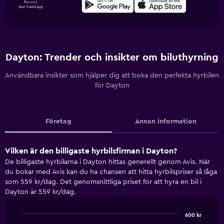
Dayton: Trender och insikter om biluthyrning
Användbara insikter som hjälper dig att boka den perfekta hyrbilen
för Dayton
Företag
Annan information
Vilken är den billigaste hyrbilsfirman i Dayton?
De billigaste hyrbilarna i Dayton hittas generellt genom Avis. När
du bokar med Avis kan du ha chansen att hitta hyrbilspriser så låga
som 559 kr/dag. Det genomsnittliga priset för att hyra en bil i
Dayton är 559 kr/dag.
600 kr