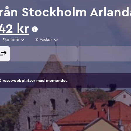
 från Stockholm Arlanda
42 kr
Ekonomi
0 väskor
00 resewebbplatser med momondo.