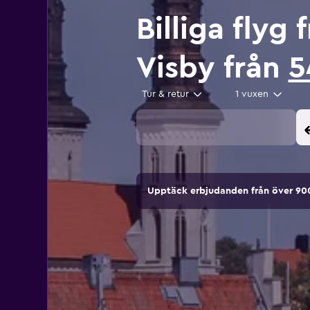
Billiga flyg
Visby från
5
Tur & retur
1 vuxen
Upptäck erbjudanden från över 9