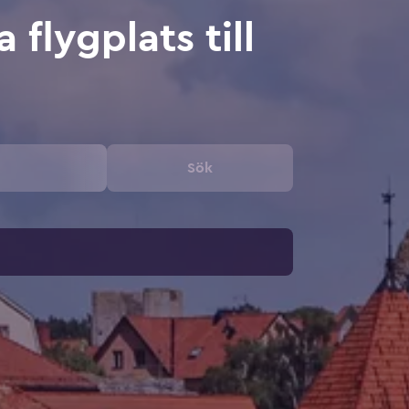
 flygplats till
Sök