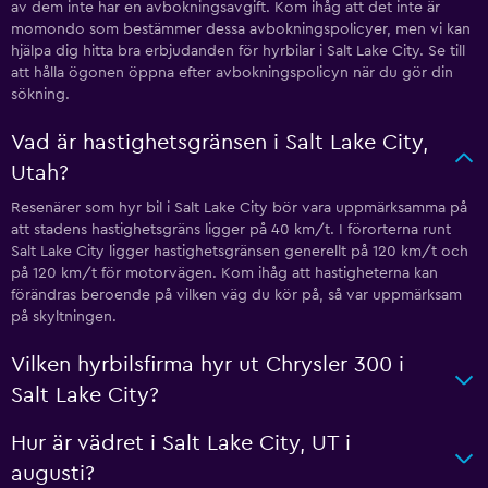
av dem inte har en avbokningsavgift. Kom ihåg att det inte är
momondo som bestämmer dessa avbokningspolicyer, men vi kan
hjälpa dig hitta bra erbjudanden för hyrbilar i Salt Lake City. Se till
att hålla ögonen öppna efter avbokningspolicyn när du gör din
sökning.
Vad är hastighetsgränsen i Salt Lake City,
Utah?
Resenärer som hyr bil i Salt Lake City bör vara uppmärksamma på
att stadens hastighetsgräns ligger på 40 km/t. I förorterna runt
Salt Lake City ligger hastighetsgränsen generellt på 120 km/t och
på 120 km/t för motorvägen. Kom ihåg att hastigheterna kan
förändras beroende på vilken väg du kör på, så var uppmärksam
på skyltningen.
Vilken hyrbilsfirma hyr ut Chrysler 300 i
Salt Lake City?
Hur är vädret i Salt Lake City, UT i
augusti?