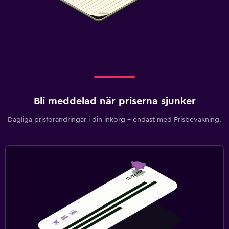
Bli meddelad när priserna sjunker
Dagliga prisförändringar i din inkorg – endast med Prisbevakning.