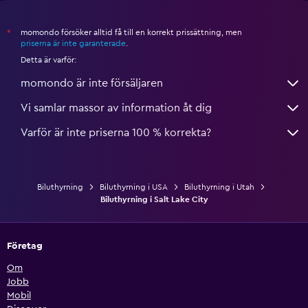
momondo försöker alltid få till en korrekt prissättning, men
*
priserna är inte garanterade
.
Detta är varför:
momondo är inte försäljaren
Vi samlar massor av information åt dig
Varför är inte priserna 100 % korrekta?
Biluthyrning
Biluthyrning i USA
Biluthyrning i Utah
Biluthyrning i Salt Lake City
Företag
Om
Jobb
Mobil