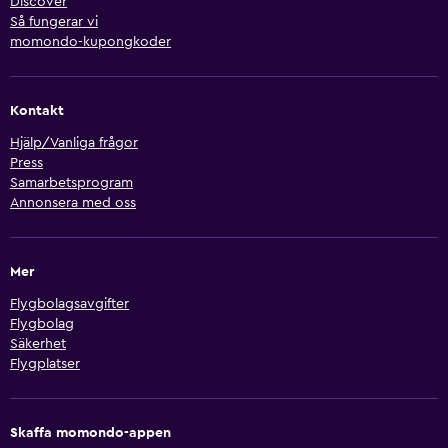
Discover
Så fungerar vi
momondo-kupongkoder
Kontakt
Hjälp/Vanliga frågor
Press
Samarbetsprogram
Annonsera med oss
Mer
Flygbolagsavgifter
Flygbolag
Säkerhet
Flygplatser
Skaffa momondo-appen