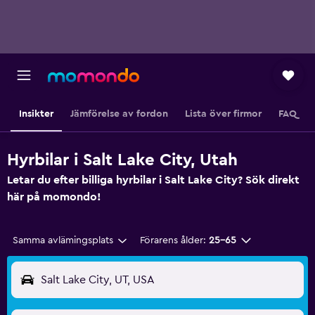
Insikter
Jämförelse av fordon
Lista över firmor
FAQ
Hyrbilar i Salt Lake City, Utah
Letar du efter billiga hyrbilar i Salt Lake City? Sök direkt
här på momondo!
Samma avlämingsplats
Förarens ålder:
25-65
Salt Lake City, UT, USA