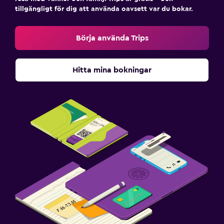
tillgängligt för dig att använda oavsett var du bokar.
Börja använda Trips
Hitta mina bokningar