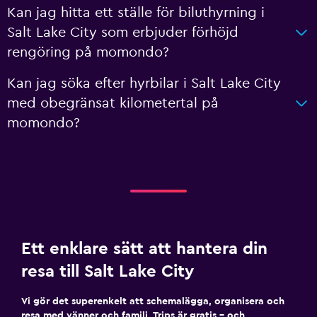
Kan jag hitta ett ställe för biluthyrning i
Salt Lake City som erbjuder förhöjd
rengöring på momondo?
Kan jag söka efter hyrbilar i Salt Lake City
med obegränsat kilometertal på
momondo?
Ett enklare sätt att hantera din
resa till Salt Lake City
Vi gör det superenkelt att schemalägga, organisera och
resa med vänner och familj. Trips är gratis – och