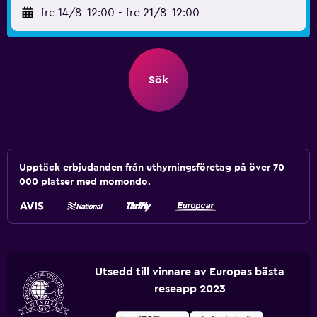
fre 14/8
12:00
-
fre 21/8
12:00
Sök
Upptäck erbjudanden från uthyrningsföretag på över 70
000 platser med momondo.
Utsedd till vinnare av Europas bästa
reseapp 2023