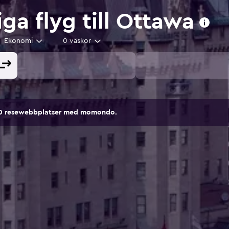
iga flyg till Ottawa
Ekonomi
0 väskor
00 resewebbplatser med momondo.