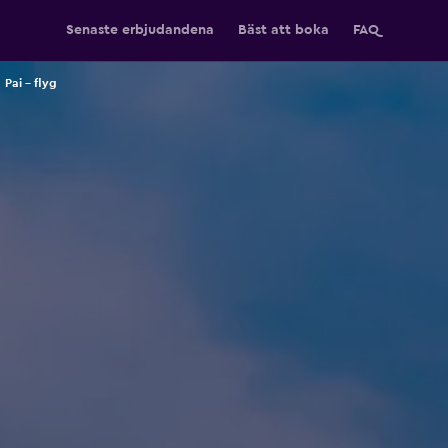
Senaste erbjudandena
Bäst att boka
FAQ
Pai – flyg