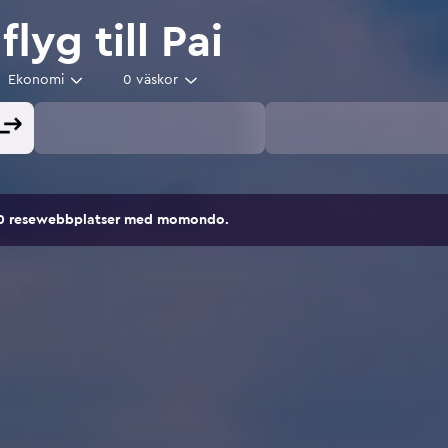
flyg till Pai
Ekonomi
0 väskor
00 resewebbplatser med momondo.