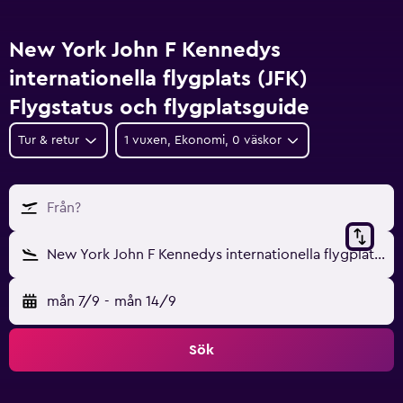
New York John F Kennedys
internationella flygplats (JFK)
Flygstatus och flygplatsguide
Tur & retur
1 vuxen, Ekonomi, 0 väskor
Från?
New York John F Kennedys internationella flygplats (JFK)
mån 7/9
-
mån 14/9
Sök