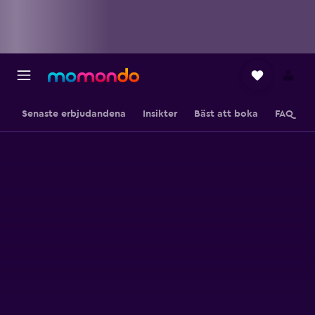
Senaste erbjudandena
Insikter
Bäst att boka
FAQ